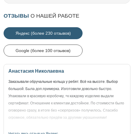
ОТЗЫВЫ
О НАШЕЙ РАБОТЕ
Яндекс (более 230 отзывов)
Google (более 100 отзывов)
Анастасия Николаевна
Заказывали обручальные кольца у ребят. Всё на высоте. Выбор
большой. Была доп.примерка. Изготовили довольно быстро.
Упаковали в красивую коробочку, +к каждому изделию выдали
сертификат. Отношение к клиентам достойное. По стоимости было
оговорено сразу, в итоге без «сюрпризов» получилось. Спасибо
огромное, обязательно придём за другими украшениями!
Читать весь отзыв на Яндекс