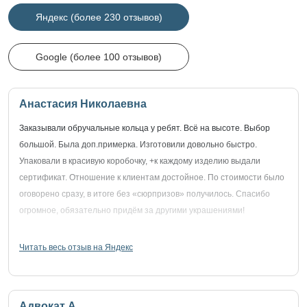
Яндекс (более 230 отзывов)
Google (более 100 отзывов)
Анастасия Николаевна
Заказывали обручальные кольца у ребят. Всё на высоте. Выбор
большой. Была доп.примерка. Изготовили довольно быстро.
Упаковали в красивую коробочку, +к каждому изделию выдали
сертификат. Отношение к клиентам достойное. По стоимости было
оговорено сразу, в итоге без «сюрпризов» получилось. Спасибо
огромное, обязательно придём за другими украшениями!
Читать весь отзыв на Яндекс
Адвокат А.