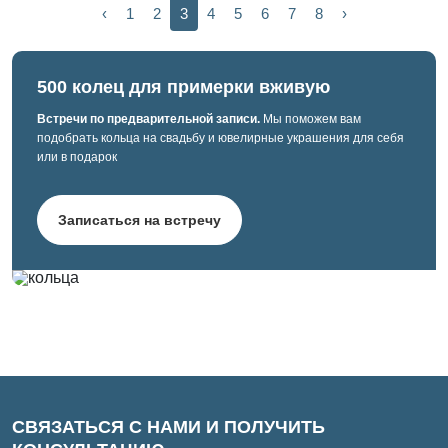
‹
1
2
3
4
5
6
7
8
›
500 колец для примерки вживую
Встречи по предварительной записи.
Мы поможем вам
подобрать кольца на свадьбу и ювелирные украшения для себя
или в подарок
Записаться на встречу
СВЯЗАТЬСЯ С НАМИ И ПОЛУЧИТЬ