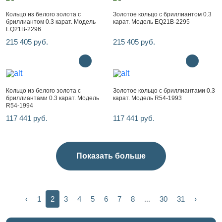
Кольцо из белого золота с
Золотое кольцо с бриллиантом 0.3
бриллиантом 0.3 карат. Модель
карат. Модель EQ21B-2295
EQ21B-2296
215 405 руб.
215 405 руб.
Кольцо из белого золота с
Золотое кольцо с бриллиантами 0.3
бриллиантами 0.3 карат. Модель
карат. Модель R54-1993
R54-1994
117 441 руб.
117 441 руб.
Показать больше
‹
1
2
3
4
5
6
7
8
...
30
31
›