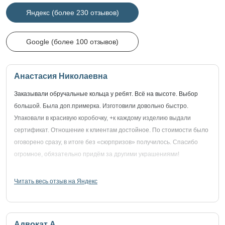
Яндекс (более 230 отзывов)
Google (более 100 отзывов)
Анастасия Николаевна
Заказывали обручальные кольца у ребят. Всё на высоте. Выбор
большой. Была доп.примерка. Изготовили довольно быстро.
Упаковали в красивую коробочку, +к каждому изделию выдали
сертификат. Отношение к клиентам достойное. По стоимости было
оговорено сразу, в итоге без «сюрпризов» получилось. Спасибо
огромное, обязательно придём за другими украшениями!
Читать весь отзыв на Яндекс
Адвокат А.