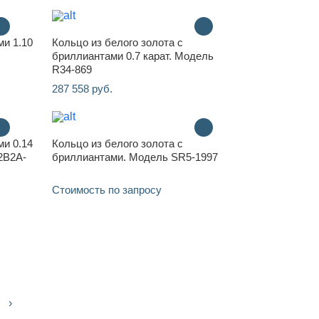
ми 1.10
Кольцо из белого золота с
бриллиантами 0.7 карат. Модель
R34-869
287 558 руб.
ми 0.14
Кольцо из белого золота с
22B2A-
бриллиантами. Модель SR5-1997
Стоимость по запросу
›