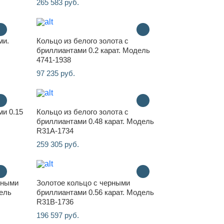
265 583 руб.
ми.
Кольцо из белого золота с
бриллиантами 0.2 карат. Модель
4741-1938
97 235 руб.
ми 0.15
Кольцо из белого золота с
бриллиантами 0.48 карат. Модель
R31A-1734
259 305 руб.
рными
Золотое кольцо с черными
дель
бриллиантами 0.56 карат. Модель
R31B-1736
196 597 руб.