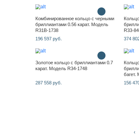
Комбинированное кольцо с черными
Кольцо
бриллиантами 0.56 карат. Модель
брилли
R31B-1738
R33-84
196 597 руб.
374 80
Золотое кольцо с бриллиантами 0.7
Кольцо
карат. Модель R34-1748
брилли
багет.
287 558 руб.
156 47
‹