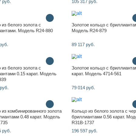
7 руб.
105 317 руб.
 из белого золота с
Золотое кольцо с бриллианта
антами. Модель R24-880
Модель R24-879
руб.
89 117 руб.
 из белого золота с
Золотое кольцо с бриллианта
антами 0.15 карат. Модель
карат. Модель 4714-561
939
руб.
79 014 руб.
 из комбинированного золота
Кольцо из белого золота с че
лиантами 0.48 карат. Модель
бриллиантами 0.56 карат. Мо
1735
R31B-1737
5 руб.
196 597 руб.