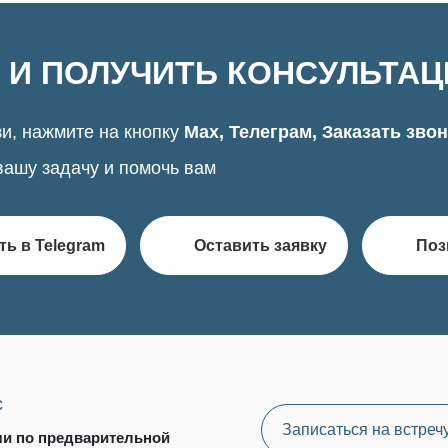
 И ПОЛУЧИТЬ КОНСУЛЬТА
и, нажмите на кнопку
Max, Телеграм, Заказать зво
вашу задачу и помочь вам
ть в Telegram
Оставить заявку
Поз
с
Записаться на встреч
чи по предварительной