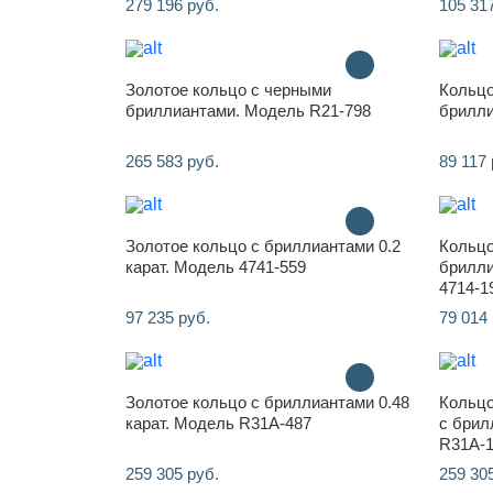
279 196 руб.
105 31
Золотое кольцо с черными
Кольцо
бриллиантами. Модель R21-798
брилли
265 583 руб.
89 117 
Золотое кольцо с бриллиантами 0.2
Кольцо
карат. Модель 4741-559
брилли
4714-1
97 235 руб.
79 014 
Золотое кольцо с бриллиантами 0.48
Кольцо
карат. Модель R31A-487
с брил
R31A-
259 305 руб.
259 30