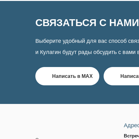
СВЯЗАТЬСЯ С НАМИ
Выберите удобный для вас способ связ
и Кулагин будут рады обсудить с вами 
Написать в MAX
Написа
Адре
Встре