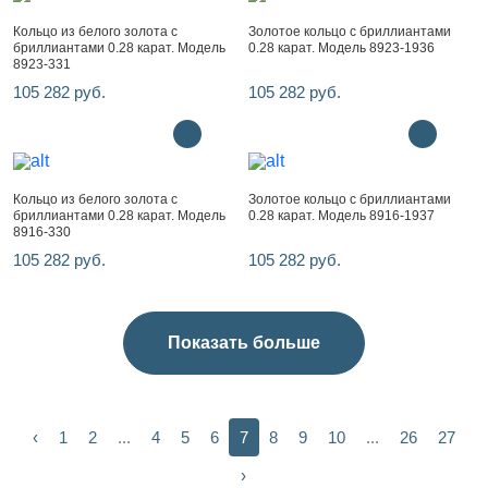
Кольцо из белого золота с
Золотое кольцо с бриллиантами
бриллиантами 0.28 карат. Модель
0.28 карат. Модель 8923-1936
8923-331
105 282 руб.
105 282 руб.
Кольцо из белого золота с
Золотое кольцо с бриллиантами
бриллиантами 0.28 карат. Модель
0.28 карат. Модель 8916-1937
8916-330
105 282 руб.
105 282 руб.
Показать больше
‹
1
2
...
4
5
6
7
8
9
10
...
26
27
›