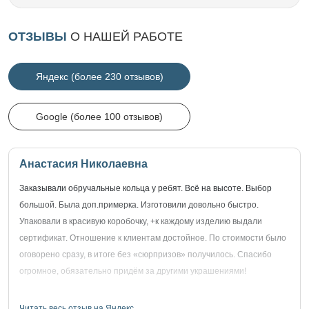
ОТЗЫВЫ
О НАШЕЙ РАБОТЕ
Яндекс (более 230 отзывов)
Google (более 100 отзывов)
Анастасия Николаевна
Заказывали обручальные кольца у ребят. Всё на высоте. Выбор
большой. Была доп.примерка. Изготовили довольно быстро.
Упаковали в красивую коробочку, +к каждому изделию выдали
сертификат. Отношение к клиентам достойное. По стоимости было
оговорено сразу, в итоге без «сюрпризов» получилось. Спасибо
огромное, обязательно придём за другими украшениями!
Читать весь отзыв на Яндекс