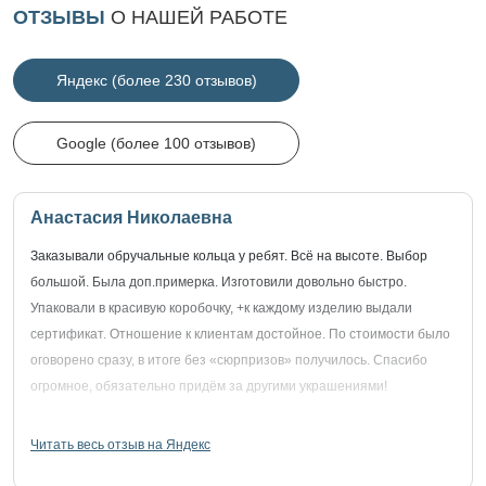
ОТЗЫВЫ
О НАШЕЙ РАБОТЕ
Яндекс (более 230 отзывов)
Google (более 100 отзывов)
Анастасия Николаевна
Заказывали обручальные кольца у ребят. Всё на высоте. Выбор
большой. Была доп.примерка. Изготовили довольно быстро.
Упаковали в красивую коробочку, +к каждому изделию выдали
сертификат. Отношение к клиентам достойное. По стоимости было
оговорено сразу, в итоге без «сюрпризов» получилось. Спасибо
огромное, обязательно придём за другими украшениями!
Читать весь отзыв на Яндекс