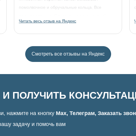
помолвочное и обручальные кольца. Все
прошло отлично. Однозначно рекомендую!
Читать весь отзыв на Яндекс
Смотреть все отзывы на Яндекс
 И ПОЛУЧИТЬ КОНСУЛЬТА
и, нажмите на кнопку
Max, Телеграм, Заказать зво
вашу задачу и помочь вам