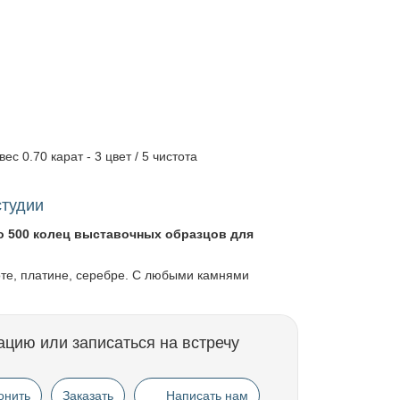
вес 0.70 карат - 3 цвет / 5 чистота
студии
о 500 колец выставочных образцов для
оте, платине, серебре. С любыми камнями
ацию или записаться на встречу
онить
Заказать
Написать нам