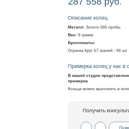
287 558 руб.
Описание колец
Металл:
Золото 585 пробы
Вес:
9 грамм
Бриллианты:
Огранка Круг 57 граней - 56 шт. 
Примерка колец у нас в 
В нашей студии представлен
примерки
Кольца можно выполнить в зол
Получить консульт
Позв