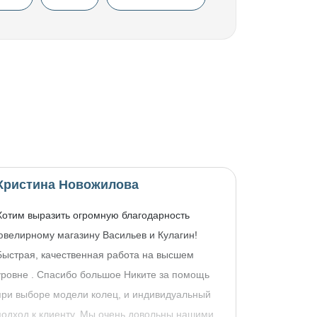
Кристина Новожилова
Хотим выразить огромную благодарность
ювелирному магазину Васильев и Кулагин!
Быстрая, качественная работа на высшем
уровне . Спасибо большое Никите за помощь
при выборе модели колец, и индивидуальный
подход к клиенту. Мы очень довольны нашими