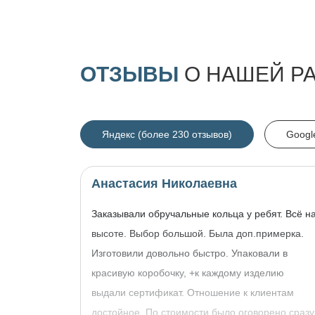
ОТЗЫВЫ
О НАШЕЙ Р
Яндекс (более 230 отзывов)
Googl
Анастасия Николаевна
Заказывали обручальные кольца у ребят. Всё н
высоте. Выбор большой. Была доп.примерка.
Изготовили довольно быстро. Упаковали в
красивую коробочку, +к каждому изделию
выдали сертификат. Отношение к клиентам
достойное. По стоимости было оговорено сразу