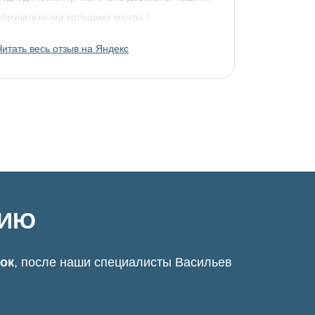
обручальными кольцами мечты !
Читать весь отзыв на Яндекс
ЦИЮ
нок
, после наши специалисты Васильев