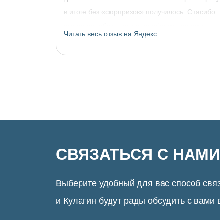
в итоге без «сюрпризов» получилось. Спасибо
огромное, обязательно придём за другими
Читать весь отзыв на Яндекс
украшениями!
СВЯЗАТЬСЯ С НАМИ
Выберите удобный для вас способ связ
и Кулагин будут рады обсудить с вами 