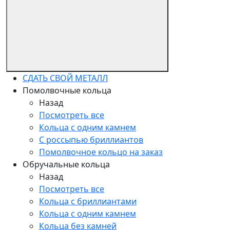
СДАТЬ СВОЙ МЕТАЛЛ
Помолвочные кольца
Назад
Посмотреть все
Кольца с одним камнем
С россыпью бриллиантов
Помолвочное кольцо на заказ
Обручальные кольца
Назад
Посмотреть все
Кольца с бриллиантами
Кольца с одним камнем
Кольца без камней