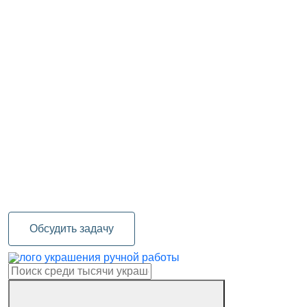
Обсудить задачу
украшения ручной работы