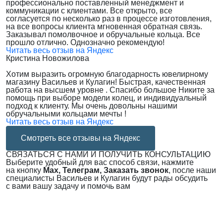
профессионально поставленный менеджмент и
коммуникации с клиентами. Все открыто, все
согласуется по несколько раз в процессе изготовления,
на все вопросы клиента мгновенная обратная связь.
Заказывал помолвочное и обручальные кольца. Все
прошло отлично. Однозначно рекомендую!
Читать весь отзыв на Яндекс
Кристина Новожилова
Хотим выразить огромную благодарность ювелирному
магазину Васильев и Кулагин! Быстрая, качественная
работа на высшем уровне . Спасибо большое Никите за
помощь при выборе модели колец, и индивидуальный
подход к клиенту. Мы очень довольны нашими
обручальными кольцами мечты !
Читать весь отзыв на Яндекс
Смотреть все отзывы на Яндекс
СВЯЗАТЬСЯ С НАМИ И ПОЛУЧИТЬ КОНСУЛЬТАЦИЮ
Выберите удобный для вас способ связи, нажмите
на кнопку
Max, Телеграм, Заказать звонок
, после наши
специалисты Васильев и Кулагин будут рады обсудить
с вами вашу задачу и помочь вам