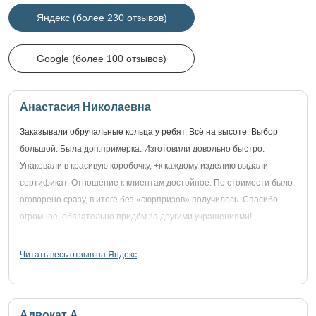
Яндекс (более 230 отзывов)
Google (более 100 отзывов)
Анастасия Николаевна
Заказывали обручальные кольца у ребят. Всё на высоте. Выбор
большой. Была доп.примерка. Изготовили довольно быстро.
Упаковали в красивую коробочку, +к каждому изделию выдали
сертификат. Отношение к клиентам достойное. По стоимости было
оговорено сразу, в итоге без «сюрпризов» получилось. Спасибо
огромное, обязательно придём за другими украшениями!
Читать весь отзыв на Яндекс
Адвокат А.