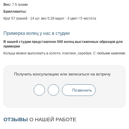
Вес:
7.5 грамм
Бриллианты:
Круг 57 граней - 14 шт. вес 0.28 карат - 3 цвет / 5 чистота
Примерка колец у нас в студии
В нашей студии представлено 500 колец выставочных образцов для
примерки
Кольца можно выполнить в золоте, платине, серебре. С любыми камнями
Получить консультацию или записаться на встречу
Позвонить
ОТЗЫВЫ
О НАШЕЙ РАБОТЕ