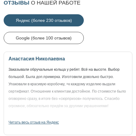
ОТЗЫВЫ
О НАШЕЙ РАБОТЕ
Яндекс (более 230 отзывов)
Google (более 100 отзывов)
Анастасия Николаевна
Заказывали обручальные кольца у ребят. Всё на высоте. Выбор
большой. Была доп.примерка. Изготовили довольно быстро.
Упаковали в красивую коробочку, +к каждому изделию выдали
сертификат. Отношение к клиентам достойное. По стоимости было
оговорено сразу, в итоге без «сюрпризов» получилось. Спасибо
огромное, обязательно придём за другими украшениями!
Читать весь отзыв на Яндекс