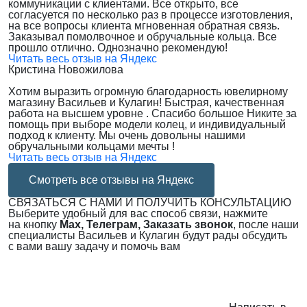
коммуникации с клиентами. Все открыто, все
согласуется по несколько раз в процессе изготовления,
на все вопросы клиента мгновенная обратная связь.
Заказывал помолвочное и обручальные кольца. Все
прошло отлично. Однозначно рекомендую!
Читать весь отзыв на Яндекс
Кристина Новожилова
Хотим выразить огромную благодарность ювелирному
магазину Васильев и Кулагин! Быстрая, качественная
работа на высшем уровне . Спасибо большое Никите за
помощь при выборе модели колец, и индивидуальный
подход к клиенту. Мы очень довольны нашими
обручальными кольцами мечты !
Читать весь отзыв на Яндекс
Смотреть все отзывы на Яндекс
СВЯЗАТЬСЯ С НАМИ И ПОЛУЧИТЬ КОНСУЛЬТАЦИЮ
Выберите удобный для вас способ связи, нажмите
на кнопку
Max, Телеграм, Заказать звонок
, после наши
специалисты Васильев и Кулагин будут рады обсудить
с вами вашу задачу и помочь вам