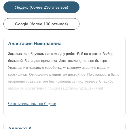
Яндекс (более 230 отзывов)
Google (более 100 отзывов)
Анастасия Николаевна
Заказывали обручальные кольца у ребят. Всё на высоте. Выбор
большой. Была доп.примерка. Изготовили довольно быстро.
Упаковали в красивую коробочку, +к каждому изделию выдали
сертификат. Отношение к клиентам достойное. По стоимости было
оговорено сразу, в итоге без «сюрпризов» получилось. Спасибо
огромное, обязательно придём за другими украшениями!
Читать весь отзыв на Яндекс
Адвокат А.