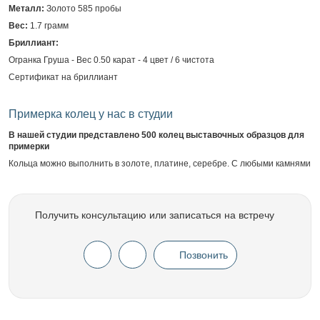
Металл:
Золото 585 пробы
Вес:
1.7 грамм
Бриллиант:
Огранка Груша - Вес 0.50 карат - 4 цвет / 6 чистота
Сертификат на бриллиант
Примерка колец у нас в студии
В нашей студии представлено 500 колец выставочных образцов для
примерки
Кольца можно выполнить в золоте, платине, серебре. С любыми камнями
Получить консультацию или записаться на встречу
Позвонить