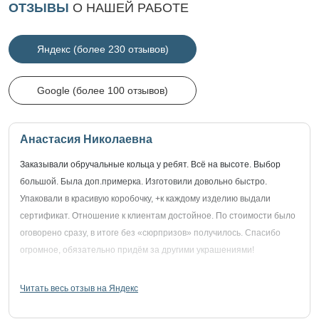
ОТЗЫВЫ
О НАШЕЙ РАБОТЕ
Яндекс (более 230 отзывов)
Google (более 100 отзывов)
Анастасия Николаевна
Заказывали обручальные кольца у ребят. Всё на высоте. Выбор
большой. Была доп.примерка. Изготовили довольно быстро.
Упаковали в красивую коробочку, +к каждому изделию выдали
сертификат. Отношение к клиентам достойное. По стоимости было
оговорено сразу, в итоге без «сюрпризов» получилось. Спасибо
огромное, обязательно придём за другими украшениями!
Читать весь отзыв на Яндекс