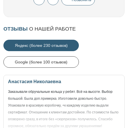
ОТЗЫВЫ
О НАШЕЙ РАБОТЕ
Яндекс (более 230 отзывов)
Google (более 100 отзывов)
Анастасия Николаевна
Заказывали обручальные кольца у ребят. Всё на высоте. Выбор
большой. Была доп.примерка. Изготовили довольно быстро.
Упаковали в красивую коробочку, +к каждому изделию выдали
сертификат. Отношение к клиентам достойное. По стоимости было
оговорено сразу, в итоге без «сюрпризов» получилось. Спасибо
огромное, обязательно придём за другими украшениями!