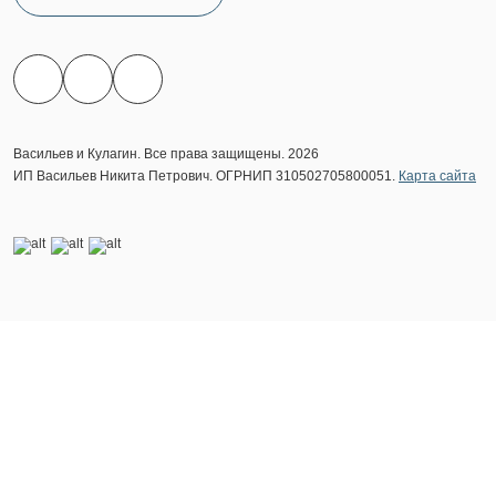
Васильев и Кулагин. Все права защищены. 2026
ИП Васильев Никита Петрович. ОГРНИП 310502705800051.
Карта сайта