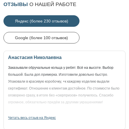
ОТЗЫВЫ
О НАШЕЙ РАБОТЕ
Яндекс (более 230 отзывов)
Google (более 100 отзывов)
Анастасия Николаевна
Заказывали обручальные кольца у ребят. Всё на высоте. Выбор
большой. Была доп.примерка. Изготовили довольно быстро.
Упаковали в красивую коробочку, +к каждому изделию выдали
сертификат. Отношение к клиентам достойное. По стоимости было
оговорено сразу, в итоге без «сюрпризов» получилось. Спасибо
огромное, обязательно придём за другими украшениями!
Читать весь отзыв на Яндекс