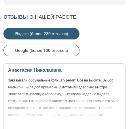
ОТЗЫВЫ
О НАШЕЙ РАБОТЕ
Яндекс (более 230 отзывов)
Google (более 100 отзывов)
Анастасия Николаевна
Заказывали обручальные кольца у ребят. Всё на высоте. Выбор
большой. Была доп.примерка. Изготовили довольно быстро.
Упаковали в красивую коробочку, +к каждому изделию выдали
сертификат. Отношение к клиентам достойное. По стоимости было
оговорено сразу, в итоге без «сюрпризов» получилось. Спасибо
огромное, обязательно придём за другими украшениями!