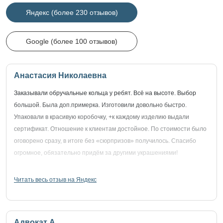
Яндекс (более 230 отзывов)
Google (более 100 отзывов)
Анастасия Николаевна
Заказывали обручальные кольца у ребят. Всё на высоте. Выбор
большой. Была доп.примерка. Изготовили довольно быстро.
Упаковали в красивую коробочку, +к каждому изделию выдали
сертификат. Отношение к клиентам достойное. По стоимости было
оговорено сразу, в итоге без «сюрпризов» получилось. Спасибо
огромное, обязательно придём за другими украшениями!
Читать весь отзыв на Яндекс
Адвокат А.