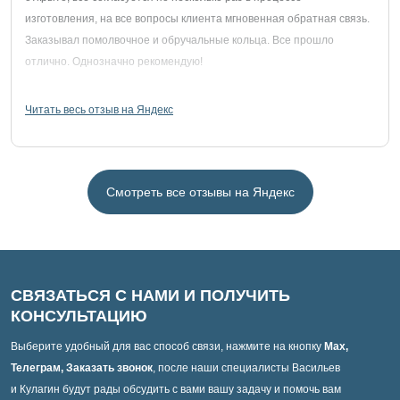
изготовления, на все вопросы клиента мгновенная обратная связь.
Заказывал помолвочное и обручальные кольца. Все прошло
отлично. Однозначно рекомендую!
Читать весь отзыв на Яндекс
Смотреть все отзывы на Яндекс
СВЯЗАТЬСЯ С НАМИ И ПОЛУЧИТЬ
КОНСУЛЬТАЦИЮ
Выберите удобный для вас способ связи, нажмите на кнопку
Max,
Телеграм, Заказать звонок
, после наши специалисты Васильев
и Кулагин будут рады обсудить с вами вашу задачу и помочь вам