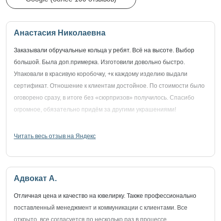
Анастасия Николаевна
Заказывали обручальные кольца у ребят. Всё на высоте. Выбор
большой. Была доп.примерка. Изготовили довольно быстро.
Упаковали в красивую коробочку, +к каждому изделию выдали
сертификат. Отношение к клиентам достойное. По стоимости было
оговорено сразу, в итоге без «сюрпризов» получилось. Спасибо
огромное, обязательно придём за другими украшениями!
Читать весь отзыв на Яндекс
Адвокат А.
Отличная цена и качество на ювелирку. Также профессионально
поставленный менеджмент и коммуникации с клиентами. Все
открыто, все согласуется по несколько раз в процессе