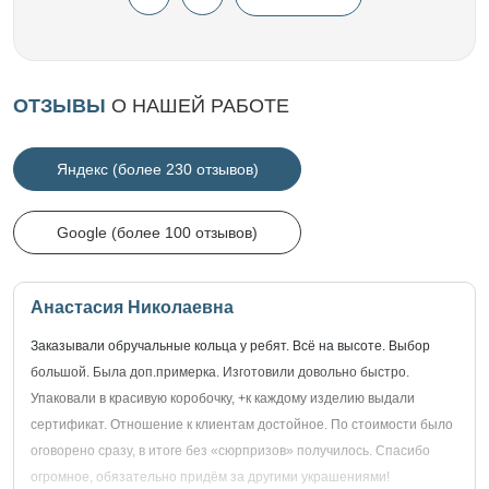
ОТЗЫВЫ
О НАШЕЙ РАБОТЕ
Яндекс (более 230 отзывов)
Google (более 100 отзывов)
Анастасия Николаевна
Заказывали обручальные кольца у ребят. Всё на высоте. Выбор
большой. Была доп.примерка. Изготовили довольно быстро.
Упаковали в красивую коробочку, +к каждому изделию выдали
сертификат. Отношение к клиентам достойное. По стоимости было
оговорено сразу, в итоге без «сюрпризов» получилось. Спасибо
огромное, обязательно придём за другими украшениями!