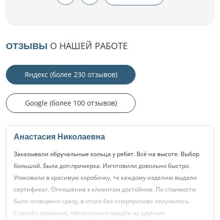
О НАШЕЙ РАБОТЕ
ОТЗЫВЫ
Яндекс (более 230 отзывов)
Google (более 100 отзывов)
Анастасия Николаевна
Заказывали обручальные кольца у ребят. Всё на высоте. Выбор
большой. Была доп.примерка. Изготовили довольно быстро.
Упаковали в красивую коробочку, +к каждому изделию выдали
сертификат. Отношение к клиентам достойное. По стоимости
было оговорено сразу, в итоге без «сюрпризов» получилось.
Спасибо огромное, обязательно придём за другими