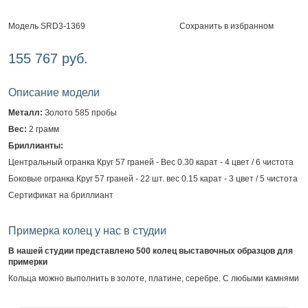
Сохранить в избранном
Модель SRD3-1369
155 767 руб.
Описание модели
Металл:
Золото 585 пробы
Вес:
2 грамм
Бриллианты:
Центральный огранка Круг 57 граней - Вес 0.30 карат - 4 цвет / 6 чистота
Боковые огранка Круг 57 граней - 22 шт. вес 0.15 карат - 3 цвет / 5 чистота
Сертификат на бриллиант
Примерка колец у нас в студии
В нашей студии представлено 500 колец выставочных образцов для
примерки
Кольца можно выполнить в золоте, платине, серебре. С любыми камнями