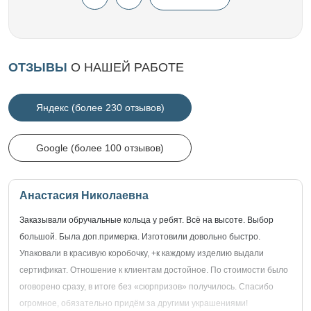
ОТЗЫВЫ
О НАШЕЙ РАБОТЕ
Яндекс (более 230 отзывов)
Google (более 100 отзывов)
Анастасия Николаевна
Заказывали обручальные кольца у ребят. Всё на высоте. Выбор
большой. Была доп.примерка. Изготовили довольно быстро.
Упаковали в красивую коробочку, +к каждому изделию выдали
сертификат. Отношение к клиентам достойное. По стоимости было
оговорено сразу, в итоге без «сюрпризов» получилось. Спасибо
огромное, обязательно придём за другими украшениями!