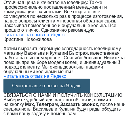
Отличная цена и качество на ювелирку. Также
профессионально поставленный менеджмент и
коммуникации с клиентами. Все открыто, все
согласуется по несколько раз в процессе изготовления,
на все вопросы клиента мгновенная обратная связь.
Заказывал помолвочное и обручальные кольца. Все
прошло отлично. Однозначно рекомендую!
Читать весь отзыв на Яндекс
Кристина Новожилова
Хотим выразить огромную благодарность ювелирному
магазину Васильев и Кулагин! Быстрая, качественная
работа на высшем уровне . Спасибо большое Никите за
помощь при выборе модели колец, и индивидуальный
подход к клиенту. Мы очень довольны нашими
обручальными кольцами мечты !
Читать весь отзыв на Яндекс
Смотреть все отзывы на Яндекс
СВЯЗАТЬСЯ С НАМИ И ПОЛУЧИТЬ КОНСУЛЬТАЦИЮ
Выберите удобный для вас способ связи, нажмите
на кнопку
Max, Телеграм, Заказать звонок
, после наши
специалисты Васильев и Кулагин будут рады обсудить
с вами вашу задачу и помочь вам