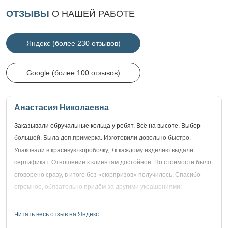
ОТЗЫВЫ
О НАШЕЙ РАБОТЕ
Яндекс (более 230 отзывов)
Google (более 100 отзывов)
Анастасия Николаевна
Заказывали обручальные кольца у ребят. Всё на высоте. Выбор
большой. Была доп.примерка. Изготовили довольно быстро.
Упаковали в красивую коробочку, +к каждому изделию выдали
сертификат. Отношение к клиентам достойное. По стоимости было
оговорено сразу, в итоге без «сюрпризов» получилось. Спасибо
огромное, обязательно придём за другими украшениями!
Читать весь отзыв на Яндекс