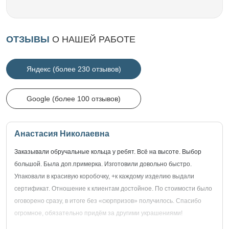
ОТЗЫВЫ
О НАШЕЙ РАБОТЕ
Яндекс (более 230 отзывов)
Google (более 100 отзывов)
Анастасия Николаевна
Заказывали обручальные кольца у ребят. Всё на высоте. Выбор
большой. Была доп.примерка. Изготовили довольно быстро.
Упаковали в красивую коробочку, +к каждому изделию выдали
сертификат. Отношение к клиентам достойное. По стоимости было
оговорено сразу, в итоге без «сюрпризов» получилось. Спасибо
огромное, обязательно придём за другими украшениями!