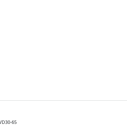
VD30-65