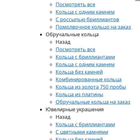
Посмотреть все
Кольца с одним камнем
С россыпью бриллиантов
Помолвочное кольцо на заказ
Обручальные кольца
Назад
Посмотреть все
Кольца с бриллиантами
Кольца с одним камнем
Кольца без камней
Комбинированные кольца
Кольца из золота 750 пробы
Кольца из платины
Обручальные кольца на заказ
Ювелирные украшения
Назад
Кольца с бриллиантами
С цветными камнями
Кольца без камней