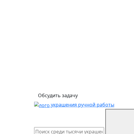
Обсудить задачу
украшения ручной работы