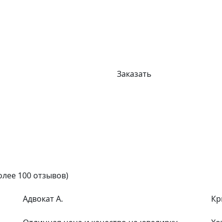
Заказать
олее 100 отзывов)
Адвокат А.
Кр