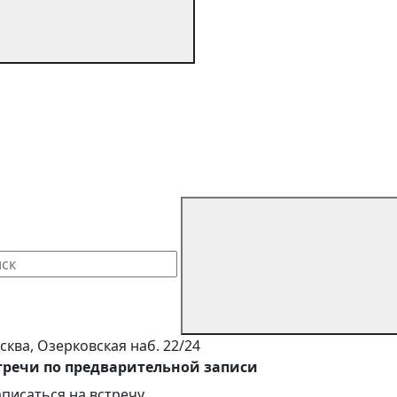
сква, Озерковская наб. 22/24
тречи по предварительной записи
аписаться на встречу