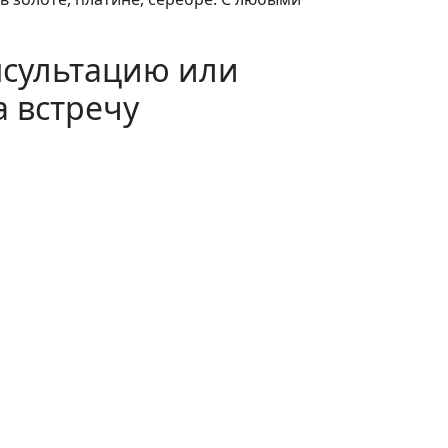
нсультацию или
а встречу