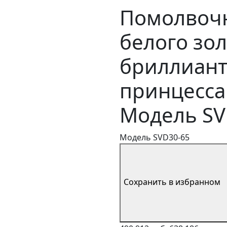
Помолвочн
белого зол
бриллиант
принцесса 
Модель SV
Модель SVD30-65
Сохранить в избранном