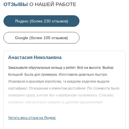
ОТЗЫВЫ
О НАШЕЙ РАБОТЕ
Яндекс (более 230 отзывов)
Google (более 100 отзывов)
Анастасия Николаевна
Заказывали обручальные кольца у ребят. Всё на высоте. Выбор
большой. Была доп.примерка. Изготовили довольно быстро.
Упаковали в красивую коробочку, +к каждому изделию выдали
сертификат. Отношение к клиентам достойное. По стоимости было
оговорено сразу, в итоге без «сюрпризов» получилось. Спасибо
огромное, обязательно придём за другими украшениями!
Читать весь отзыв на Яндекс