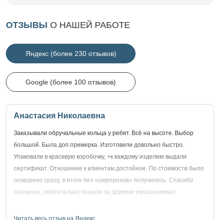
ОТЗЫВЫ
О НАШЕЙ РАБОТЕ
Яндекс (более 230 отзывов)
Google (более 100 отзывов)
Анастасия Николаевна
Заказывали обручальные кольца у ребят. Всё на высоте. Выбор
большой. Была доп.примерка. Изготовили довольно быстро.
Упаковали в красивую коробочку, +к каждому изделию выдали
сертификат. Отношение к клиентам достойное. По стоимости было
оговорено сразу, в итоге без «сюрпризов» получилось. Спасибо
огромное, обязательно придём за другими украшениями!
Читать весь отзыв на Яндекс