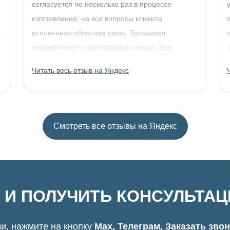
согласуется по несколько раз в процессе
изготовления, на все вопросы клиента
,
мгновенная обратная связь. Заказывал
помолвочное и обручальные кольца. Все
прошло отлично. Однозначно рекомендую!
Читать весь отзыв на Яндекс
Смотреть все отзывы на Яндекс
 И ПОЛУЧИТЬ КОНСУЛЬТА
и, нажмите на кнопку
Max, Телеграм, Заказать зво