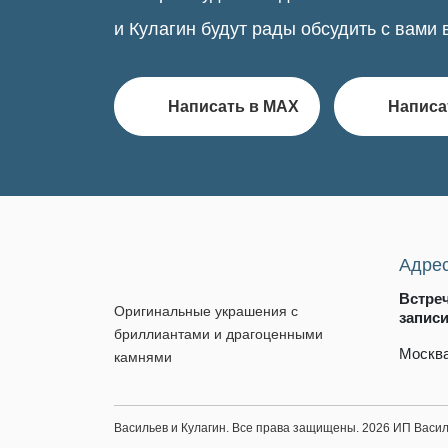
и Кулагин будут рады обсудить с вами 
Написать в MAX
Написа
Адре
Встре
Оригинальные украшения с
запис
бриллиантами и драгоценными
Москва
камнями
Васильев и Кулагин. Все права защищены. 2026 ИП Вас