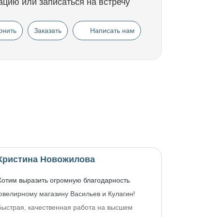
ацию или записаться на встречу
онить
Заказать
Написать нам
Кристина Новожилова
Хотим выразить огромную благодарность
ювелирному магазину Васильев и Кулагин!
Быстрая, качественная работа на высшем