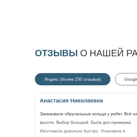
ОТЗЫВЫ
О НАШЕЙ Р
Яндекс (более 230 отзывов)
Googl
Анастасия Николаевна
Заказывали обручальные кольца у ребят. Всё н
высоте. Выбор большой. Была доп.примерка.
Изготовили довольно быстро. Упаковали в