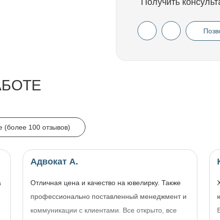
Получить консульт
Позв
АБОТЕ
e (более 100 отзывов)
Адвокат А.
а
Отличная цена и качество на ювелирку. Также
профессионально поставленный менеджмент и
коммуникации с клиентами. Все открыто, все