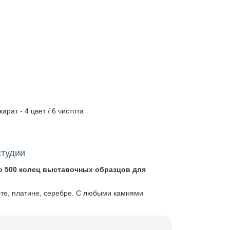
арат - 4 цвет / 6 чистота
студии
о 500 колец выставочных образцов для
оте, платине, серебре. С любыми камнями