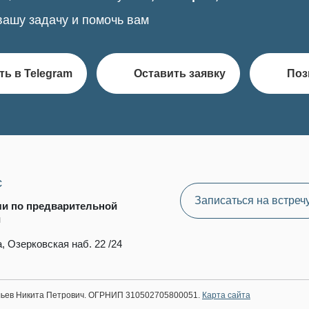
вашу задачу и помочь вам
ть в Telegram
Оставить заявку
Поз
с
Записаться на встреч
чи по предварительной
и
, Озерковская наб. 22 /24
ильев Никита Петрович. ОГРНИП 310502705800051.
Карта сайта