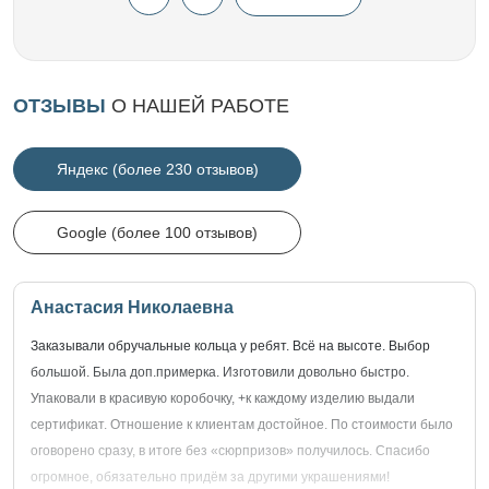
ОТЗЫВЫ
О НАШЕЙ РАБОТЕ
Яндекс (более 230 отзывов)
Google (более 100 отзывов)
Анастасия Николаевна
Заказывали обручальные кольца у ребят. Всё на высоте. Выбор
большой. Была доп.примерка. Изготовили довольно быстро.
Упаковали в красивую коробочку, +к каждому изделию выдали
сертификат. Отношение к клиентам достойное. По стоимости было
оговорено сразу, в итоге без «сюрпризов» получилось. Спасибо
огромное, обязательно придём за другими украшениями!