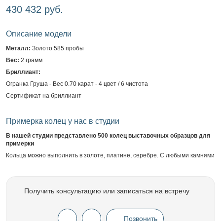
430 432 руб.
Описание модели
Металл:
Золото 585 пробы
Вес:
2 грамм
Бриллиант:
Огранка Груша - Вес 0.70 карат - 4 цвет / 6 чистота
Сертификат на бриллиант
Примерка колец у нас в студии
В нашей студии представлено 500 колец выставочных образцов для
примерки
Кольца можно выполнить в золоте, платине, серебре. С любыми камнями
Получить консультацию или записаться на встречу
Позвонить