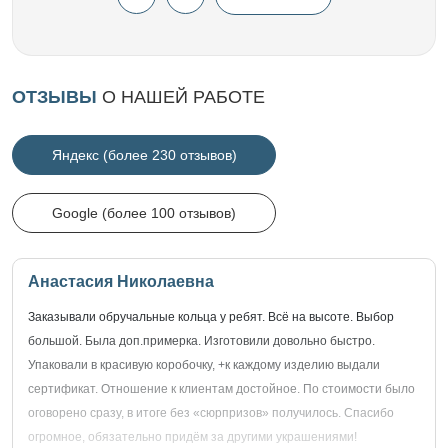
ОТЗЫВЫ
О НАШЕЙ РАБОТЕ
Яндекс (более 230 отзывов)
Google (более 100 отзывов)
Анастасия Николаевна
Заказывали обручальные кольца у ребят. Всё на высоте. Выбор
большой. Была доп.примерка. Изготовили довольно быстро.
Упаковали в красивую коробочку, +к каждому изделию выдали
сертификат. Отношение к клиентам достойное. По стоимости было
оговорено сразу, в итоге без «сюрпризов» получилось. Спасибо
огромное, обязательно придём за другими украшениями!