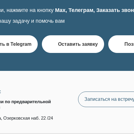
и, нажмите на кнопку
Max, Телеграм, Заказать зво
вашу задачу и помочь вам
ть в Telegram
Оставить заявку
Поз
с
Записаться на встреч
чи по предварительной
и
, Озерковская наб. 22 /24