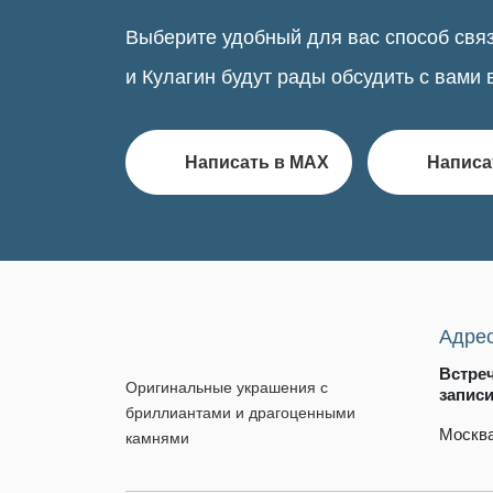
Выберите удобный для вас способ связ
и Кулагин будут рады обсудить с вами 
Написать в MAX
Написа
Адре
Встре
Оригинальные украшения с
запис
бриллиантами и драгоценными
Москва
камнями