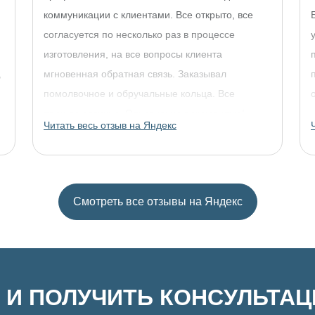
коммуникации с клиентами. Все открыто, все
согласуется по несколько раз в процессе
изготовления, на все вопросы клиента
,
мгновенная обратная связь. Заказывал
помолвочное и обручальные кольца. Все
прошло отлично. Однозначно рекомендую!
Читать весь отзыв на Яндекс
Смотреть все отзывы на Яндекс
 И ПОЛУЧИТЬ КОНСУЛЬТА