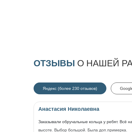
ОТЗЫВЫ
О НАШЕЙ Р
Яндекс (более 230 отзывов)
Googl
Анастасия Николаевна
Заказывали обручальные кольца у ребят. Всё н
высоте. Выбор большой. Была доп.примерка.