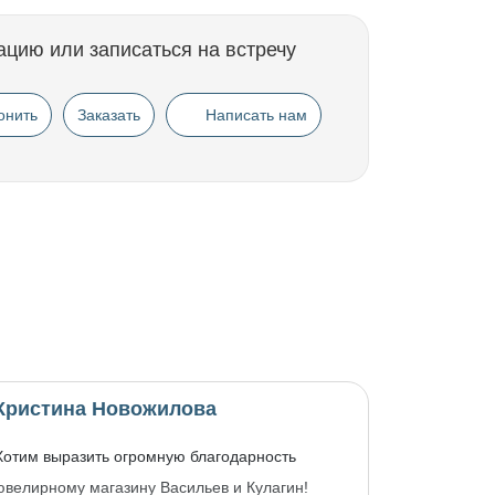
ацию или записаться на встречу
онить
Заказать
Написать нам
Кристина Новожилова
Хотим выразить огромную благодарность
ювелирному магазину Васильев и Кулагин!