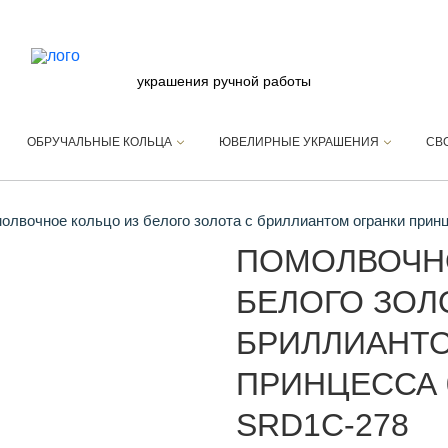
украшения ручной работы
ОБРУЧАЛЬНЫЕ КОЛЬЦА
ЮВЕЛИРНЫЕ УКРАШЕНИЯ
СВ
лвочное кольцо из белого золота с бриллиантом огранки прин
ПОМОЛВОЧН
БЕЛОГО ЗОЛ
БРИЛЛИАНТО
ПРИНЦЕССА 0
SRD1C-278