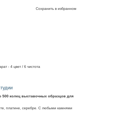
Сохранить в избранном
рат - 4 цвет / 6 чистота
студии
о 500 колец выставочных образцов для
оте, платине, серебре. С любыми камнями