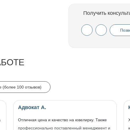
Получить консульт
Позв
АБОТЕ
e (более 100 отзывов)
Адвокат А.
а
Отличная цена и качество на ювелирку. Также
профессионально поставленный менеджмент и