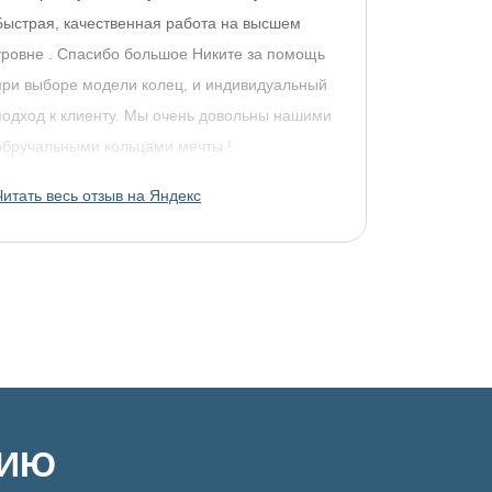
Быстрая, качественная работа на высшем
уровне . Спасибо большое Никите за помощь
при выборе модели колец, и индивидуальный
подход к клиенту. Мы очень довольны нашими
обручальными кольцами мечты !
Читать весь отзыв на Яндекс
ЦИЮ