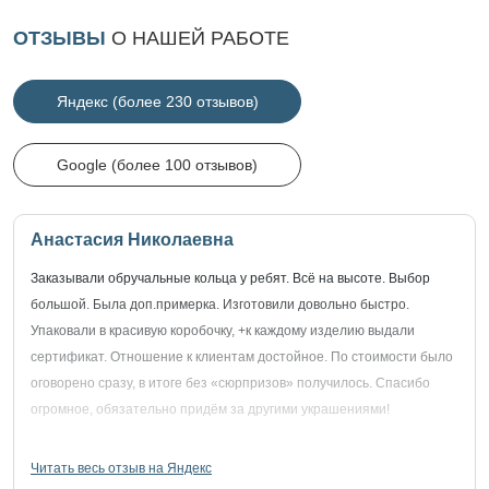
ОТЗЫВЫ
О НАШЕЙ РАБОТЕ
Яндекс (более 230 отзывов)
Google (более 100 отзывов)
Анастасия Николаевна
Заказывали обручальные кольца у ребят. Всё на высоте. Выбор
большой. Была доп.примерка. Изготовили довольно быстро.
Упаковали в красивую коробочку, +к каждому изделию выдали
сертификат. Отношение к клиентам достойное. По стоимости было
оговорено сразу, в итоге без «сюрпризов» получилось. Спасибо
огромное, обязательно придём за другими украшениями!
Читать весь отзыв на Яндекс