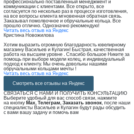
профессионально поставленный менеджмент и
коммуникации с клиентами. Все открыто, все
согласуется по несколько раз в процессе изготовления,
на все вопросы клиента мгновенная обратная связь.
Заказывал помолвочное и обручальные кольца. Все
прошло отлично. Однозначно рекомендую!
Читать весь отзыв на Яндекс
Кристина Новожилова
Хотим выразить огромную благодарность ювелирному
магазину Васильев и Кулагин! Быстрая, качественная
работа на высшем уровне . Спасибо большое Никите за
помощь при выборе модели колец, и индивидуальный
подход к клиенту. Мы очень довольны нашими
обручальными кольцами мечты !
Читать весь отзыв на Яндекс
Смотреть все отзывы на Яндекс
СВЯЗАТЬСЯ С НАМИ И ПОЛУЧИТЬ КОНСУЛЬТАЦИЮ
Выберите удобный для вас способ связи, нажмите
на кнопку
Max, Телеграм, Заказать звонок
, после наши
специалисты Васильев и Кулагин будут рады обсудить
с вами вашу задачу и помочь вам