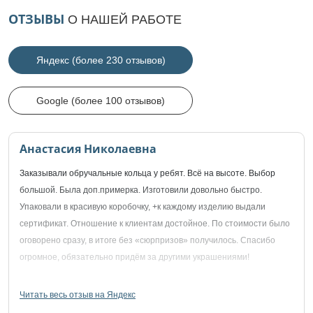
ОТЗЫВЫ
О НАШЕЙ РАБОТЕ
Яндекс (более 230 отзывов)
Google (более 100 отзывов)
Анастасия Николаевна
Заказывали обручальные кольца у ребят. Всё на высоте. Выбор
большой. Была доп.примерка. Изготовили довольно быстро.
Упаковали в красивую коробочку, +к каждому изделию выдали
сертификат. Отношение к клиентам достойное. По стоимости было
оговорено сразу, в итоге без «сюрпризов» получилось. Спасибо
огромное, обязательно придём за другими украшениями!
Читать весь отзыв на Яндекс