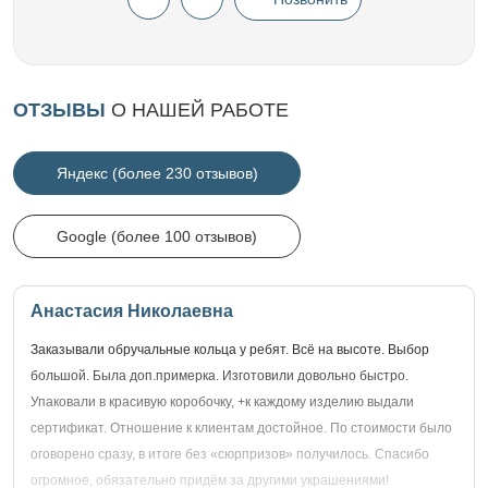
ОТЗЫВЫ
О НАШЕЙ РАБОТЕ
Яндекс (более 230 отзывов)
Google (более 100 отзывов)
Анастасия Николаевна
Заказывали обручальные кольца у ребят. Всё на высоте. Выбор
большой. Была доп.примерка. Изготовили довольно быстро.
Упаковали в красивую коробочку, +к каждому изделию выдали
сертификат. Отношение к клиентам достойное. По стоимости было
оговорено сразу, в итоге без «сюрпризов» получилось. Спасибо
огромное, обязательно придём за другими украшениями!