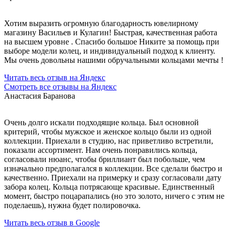
Хотим выразить огромную благодарность ювелирному
магазину Васильев и Кулагин! Быстрая, качественная работа
на высшем уровне . Спасибо большое Никите за помощь при
выборе модели колец, и индивидуальный подход к клиенту.
Мы очень довольны нашими обручальными кольцами мечты !
Читать весь отзыв на Яндекс
Смотреть все отзывы на Яндекс
Анастасия Баранова
Очень долго искали подходящие кольца. Был основной
критерий, чтобы мужское и женское кольцо были из одной
коллекции. Приехали в студию, нас приветливо встретили,
показали ассортимент. Нам очень понравились кольца,
согласовали нюанс, чтобы бриллиант был побольше, чем
изначально предполагался в коллекции. Все сделали быстро и
качественно. Приехали на примерку и сразу согласовали дату
забора колец. Кольца потрясающе красивые. Единственный
момент, быстро поцарапались (но это золото, ничего с этим не
поделаешь), нужна будет полировочка.
Читать весь отзыв в Google