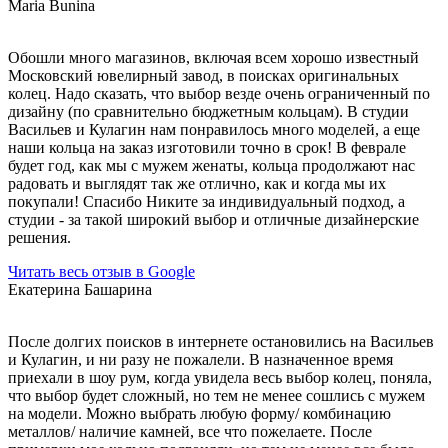
Maria Bunina
Обошли много магазинов, включая всем хорошо известный
Московский ювелирный завод, в поисках оригинальных
колец. Надо сказать, что выбор везде очень ограниченный по
дизайну (по сравнительно бюджетным кольцам). В студии
Васильев и Кулагин нам понравилось много моделей, а еще
наши кольца на заказ изготовили точно в срок! В феврале
будет год, как мы с мужем женаты, кольца продолжают нас
радовать и выглядят так же отлично, как и когда мы их
покупали! Спасибо Никите за индивидуальный подход, а
студии - за такой широкий выбор и отличные дизайнерские
решения.
Читать весь отзыв в Google
Екатерина Башарина
После долгих поисков в интернете остановились на Васильев
и Кулагин, и ни разу не пожалели. В назначенное время
приехали в шоу рум, когда увидела весь выбор колец, поняла,
что выбор будет сложный, но тем не менее сошлись с мужем
на модели. Можно выбрать любую форму/ комбинацию
металлов/ наличие камней, все что пожелаете. После