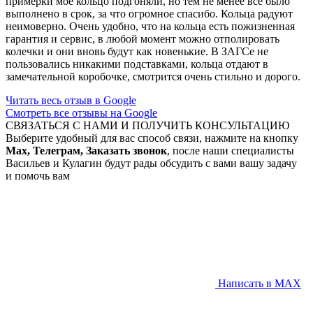
примерки мое кольцо подгоняли, но тем не менее все было
выполнено в срок, за что огромное спасибо. Кольца радуют
неимоверно. Очень удобно, что на кольца есть пожизненная
гарантия и сервис, в любой момент можно отполировать
колечки и они вновь будут как новенькие. В ЗАГСе не
пользовались никакими подставками, кольца отдают в
замечательной коробочке, смотрится очень стильно и дорого.
Читать весь отзыв в Google
Смотреть все отзывы на Google
СВЯЗАТЬСЯ С НАМИ И ПОЛУЧИТЬ КОНСУЛЬТАЦИЮ
Выберите удобный для вас способ связи, нажмите на кнопку
Max, Телеграм, Заказать звонок
, после наши специалисты
Васильев и Кулагин будут рады обсудить с вами вашу задачу
и помочь вам
Написать в MAX