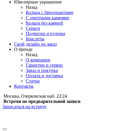
Ювелирные украшения
Назад
Кольца с бриллиантами
С цветными камнями
Кольца без камней
Серьги
Подвески и кулоны
Браслеты
Свой дизайн на заказ
О бренде
Назад
О компании
Гарантии и сервис
Заказ и покупка
Оплата и доставка
Статьи
Контакты
Москва, Озерковская наб. 22/24
Встречи по предварительной записи
Записаться на встречу