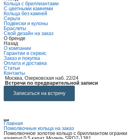
Кольца с бриллиантами
С цветными камнями
Кольца без камней
Серьги
Подвески и кулоны
Браслеты
Свой дизайн на заказ
О бренде
Назад
О компании
Гарантии и сервис
Заказ и покупка
Оплата и доставка
Статьи
Контакты
Москва, Озерковская наб. 22/24
Встречи по предварительной записи
Записаться на встречу
Главная
Помолвочные кольца на заказ
Помолвочное золотое кольцо с бриллиантом огранки
изумруд 0.5 карат. Модель SRD7-1381