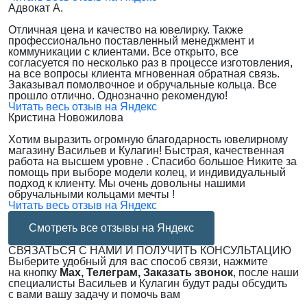
Адвокат А.
Отличная цена и качество на ювелирку. Также
профессионально поставленный менеджмент и
коммуникации с клиентами. Все открыто, все
согласуется по несколько раз в процессе изготовления,
на все вопросы клиента мгновенная обратная связь.
Заказывал помолвочное и обручальные кольца. Все
прошло отлично. Однозначно рекомендую!
Читать весь отзыв на Яндекс
Кристина Новожилова
Хотим выразить огромную благодарность ювелирному
магазину Васильев и Кулагин! Быстрая, качественная
работа на высшем уровне . Спасибо большое Никите за
помощь при выборе модели колец, и индивидуальный
подход к клиенту. Мы очень довольны нашими
обручальными кольцами мечты !
Читать весь отзыв на Яндекс
Смотреть все отзывы на Яндекс
СВЯЗАТЬСЯ С НАМИ И ПОЛУЧИТЬ КОНСУЛЬТАЦИЮ
Выберите удобный для вас способ связи, нажмите
на кнопку
Max, Телеграм, Заказать звонок
, после наши
специалисты Васильев и Кулагин будут рады обсудить
с вами вашу задачу и помочь вам