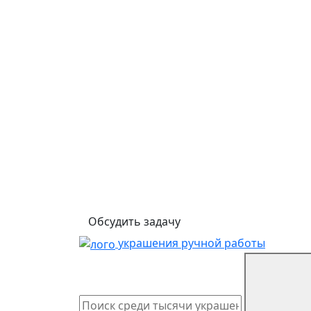
Обсудить задачу
украшения ручной работы