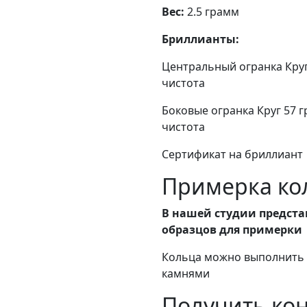
Вес:
2.5 грамм
Бриллианты:
Центральный огранка Круг 5
чистота
Боковые огранка Круг 57 гра
чистота
Сертификат на бриллиант
Примерка кол
В нашей студии предста
образцов для примерки
Кольца можно выполнить в
камнями
Получить ко