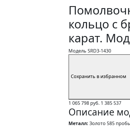
Помолвочн
кольцо с 
карат. Мо
Модель SRD3-1430
Сохранить в избранном
1 065 798 руб.
1 385 537
Описание мо
Металл:
Золото 585 проб