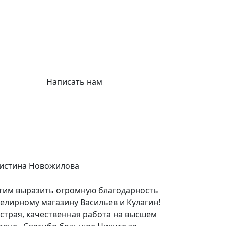
Написать нам
истина Новожилова
тим выразить огромную благодарность
елирному магазину Васильев и Кулагин!
страя, качественная работа на высшем