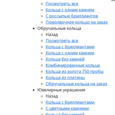
Посмотреть все
Кольца с одним камнем
С россыпью бриллиантов
Помолвочное кольцо на заказ
Обручальные кольца
Назад
Посмотреть все
Кольца с бриллиантами
Кольца с одним камнем
Кольца без камней
Комбинированные кольца
Кольца из золота 750 пробы
Кольца из платины
Обручальные кольца на заказ
Ювелирные украшения
Назад
Кольца с бриллиантами
С цветными камнями
Кольца без камней