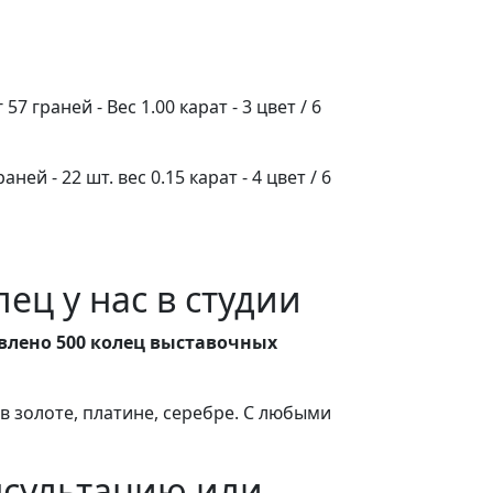
7 граней - Вес 1.00 карат - 3 цвет / 6
ней - 22 шт. вес 0.15 карат - 4 цвет / 6
ец у нас в студии
влено 500 колец выставочных
 золоте, платине, серебре. С любыми
нсультацию или