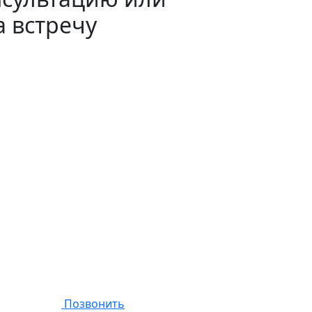
а встречу
Позвонить