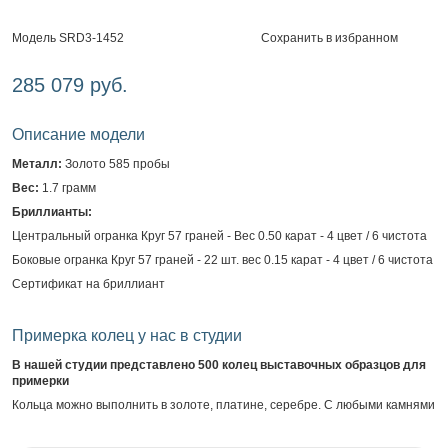
Сохранить в избранном
Модель SRD3-1452
285 079 руб.
Описание модели
Металл:
Золото 585 пробы
Вес:
1.7 грамм
Бриллианты:
Центральный огранка Круг 57 граней - Вес 0.50 карат - 4 цвет / 6 чистота
Боковые огранка Круг 57 граней - 22 шт. вес 0.15 карат - 4 цвет / 6 чистота
Сертификат на бриллиант
Примерка колец у нас в студии
В нашей студии представлено 500 колец выставочных образцов для
примерки
Кольца можно выполнить в золоте, платине, серебре. С любыми камнями