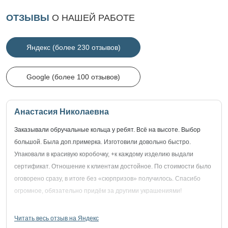
ОТЗЫВЫ
О НАШЕЙ РАБОТЕ
Яндекс (более 230 отзывов)
Google (более 100 отзывов)
Анастасия Николаевна
Заказывали обручальные кольца у ребят. Всё на высоте. Выбор
большой. Была доп.примерка. Изготовили довольно быстро.
Упаковали в красивую коробочку, +к каждому изделию выдали
сертификат. Отношение к клиентам достойное. По стоимости было
оговорено сразу, в итоге без «сюрпризов» получилось. Спасибо
огромное, обязательно придём за другими украшениями!
Читать весь отзыв на Яндекс