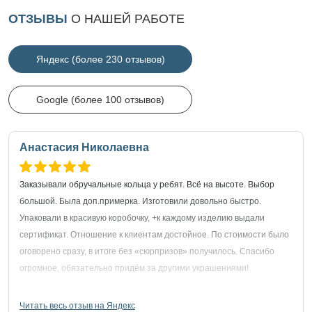
ОТЗЫВЫ
О НАШЕЙ РАБОТЕ
Яндекс (более 230 отзывов)
Google (более 100 отзывов)
Анастасия Николаевна
Заказывали обручальные кольца у ребят. Всё на высоте. Выбор
большой. Была доп.примерка. Изготовили довольно быстро.
Упаковали в красивую коробочку, +к каждому изделию выдали
сертификат. Отношение к клиентам достойное. По стоимости было
оговорено сразу, в итоге без «сюрпризов» получилось. Спасибо
огромное, обязательно придём за другими украшениями!
Читать весь отзыв на Яндекс