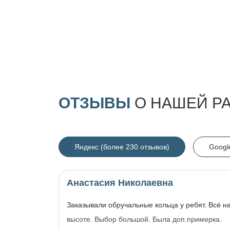
ОТЗЫВЫ
О НАШЕЙ Р
Яндекс (более 230 отзывов)
Googl
Анастасия Николаевна
Заказывали обручальные кольца у ребят. Всё н
высоте. Выбор большой. Была доп.примерка.