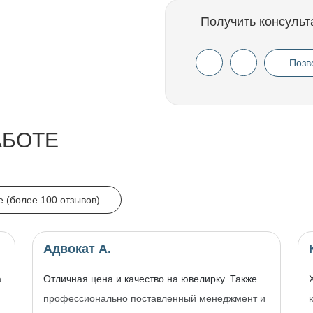
Получить консульт
Позв
АБОТЕ
e (более 100 отзывов)
Адвокат А.
а
Отличная цена и качество на ювелирку. Также
профессионально поставленный менеджмент и