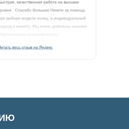
Быстрая, качественная работа на высшем
уровне . Спасибо большое Никите за помощь
при выборе модели колец, и индивидуальный
подход к клиенту. Мы очень довольны нашими
обручальными кольцами мечты !
Читать весь отзыв на Яндекс
ЦИЮ