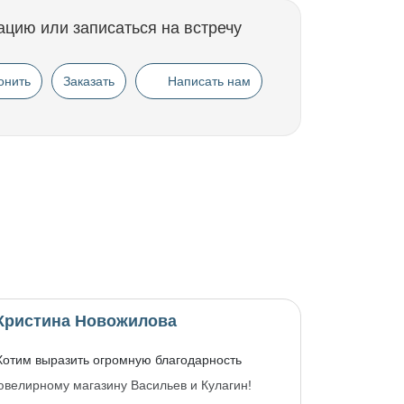
ацию или записаться на встречу
онить
Заказать
Написать нам
Кристина Новожилова
Хотим выразить огромную благодарность
ювелирному магазину Васильев и Кулагин!