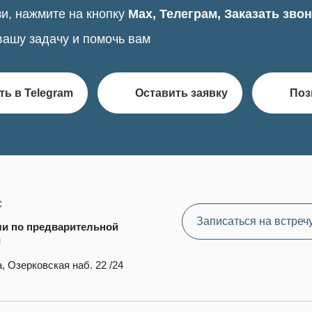
и, нажмите на кнопку
Max, Телеграм, Заказать зво
вашу задачу и помочь вам
ть в Telegram
Оставить заявку
Поз
с
Записаться на встреч
чи по предварительной
и
, Озерковская наб. 22 /24