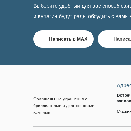
Выберите удобный для вас способ связ
и Кулагин будут рады обсудить с вами 
Написать в MAX
Написа
Адре
Встре
Оригинальные украшения с
запис
бриллиантами и драгоценными
Москва
камнями