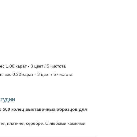
.
с 1.00 карат - 3 цвет / 5 чистота
 вес 0.22 карат - 3 цвет / 5 чистота
студии
о 500 колец выставочных образцов для
оте, платине, серебре. С любыми камнями