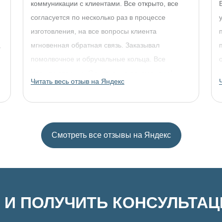
коммуникации с клиентами. Все открыто, все
согласуется по несколько раз в процессе
изготовления, на все вопросы клиента
,
мгновенная обратная связь. Заказывал
помолвочное и обручальные кольца. Все
прошло отлично. Однозначно рекомендую!
Читать весь отзыв на Яндекс
Смотреть все отзывы на Яндекс
 И ПОЛУЧИТЬ КОНСУЛЬТА