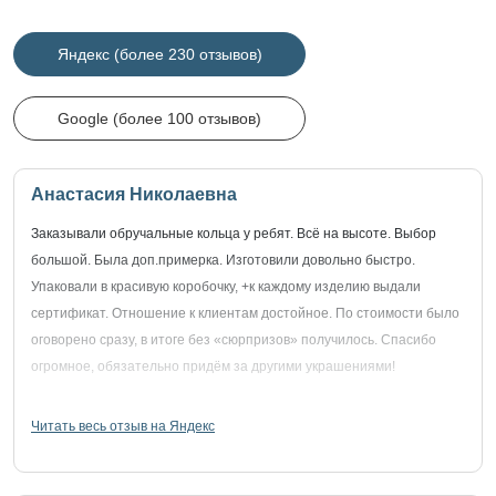
Яндекс (более 230 отзывов)
Google (более 100 отзывов)
Анастасия Николаевна
Заказывали обручальные кольца у ребят. Всё на высоте. Выбор
большой. Была доп.примерка. Изготовили довольно быстро.
Упаковали в красивую коробочку, +к каждому изделию выдали
сертификат. Отношение к клиентам достойное. По стоимости было
оговорено сразу, в итоге без «сюрпризов» получилось. Спасибо
огромное, обязательно придём за другими украшениями!
Читать весь отзыв на Яндекс