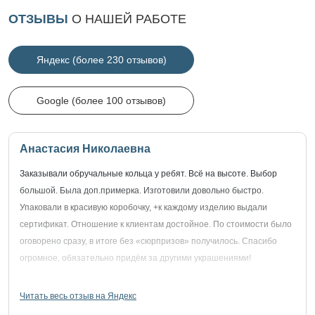
ОТЗЫВЫ
О НАШЕЙ РАБОТЕ
Яндекс (более 230 отзывов)
Google (более 100 отзывов)
Анастасия Николаевна
Заказывали обручальные кольца у ребят. Всё на высоте. Выбор
большой. Была доп.примерка. Изготовили довольно быстро.
Упаковали в красивую коробочку, +к каждому изделию выдали
сертификат. Отношение к клиентам достойное. По стоимости было
оговорено сразу, в итоге без «сюрпризов» получилось. Спасибо
огромное, обязательно придём за другими украшениями!
Читать весь отзыв на Яндекс