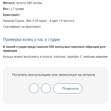
Металл:
Золото 585 пробы
Вес:
1.7 грамм
Бриллиант:
Огранка Груша - Вес 0.30 карат - 4 цвет / 6 чистота
Сертификат на бриллиант
Примерка колец у нас в студии
В нашей студии представлено 500 колец выставочных образцов для
примерки
Кольца можно выполнить в золоте, платине, серебре. С любыми камнями
Получить консультацию или записаться на встречу
Позвонить