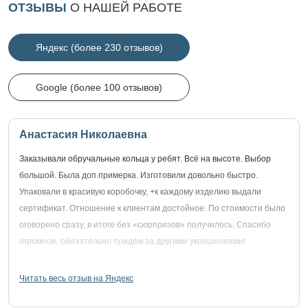
ОТЗЫВЫ
О НАШЕЙ РАБОТЕ
Яндекс (более 230 отзывов)
Google (более 100 отзывов)
Анастасия Николаевна
Заказывали обручальные кольца у ребят. Всё на высоте. Выбор
большой. Была доп.примерка. Изготовили довольно быстро.
Упаковали в красивую коробочку, +к каждому изделию выдали
сертификат. Отношение к клиентам достойное. По стоимости было
оговорено сразу, в итоге без «сюрпризов» получилось. Спасибо
огромное, обязательно придём за другими украшениями!
Читать весь отзыв на Яндекс